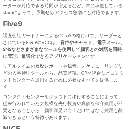
ーターが対応できる時間が増えるなど、常に稼働している
stomによって、予期せぬアクセス急増にも対応できます。
Five9
調査会社ガートナーによるCCaaSの格付けで、リーダーと
されているFive9のVCCは、
音声やチャット、電子メール、
SNSなどさまざまなツールを使用して顧客との対話を同時
に管理、最適化できるアプリケーション
です。
リアルタイムの履歴レポートや録音、スケジューリングな
どの人事管理ツールから、品質監視、CRM統合などコンタ
クトセンターを運用するために必要なすべてを提供しま
す。
コンタクトセンターをクラウドに移行することによって、
従来行われていた大規模な先行投資や高価な保守費用が不
要となることから、顧客満足の向上だけではなく費用も削
減できるという特徴があります。
NICE