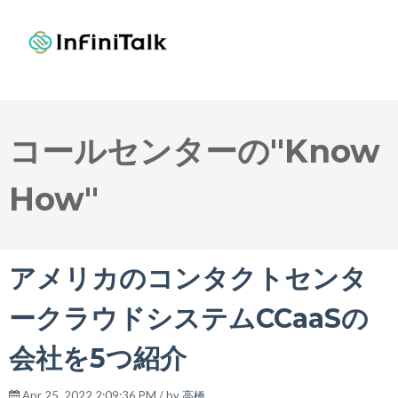
コールセンターの"Know
How"
アメリカのコンタクトセンタ
ークラウドシステムCCaaSの
会社を5つ紹介
Apr 25, 2022 2:09:36 PM / by
高橋