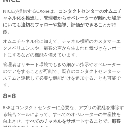
NICEが提供するCXoneは、
コンタクトセンターのオムニチ
ャネル化を推進し、管理者からオペレーターが離れた場所
にいても適切なフォローや指導、評価ができる
ことが特
徴。
オムニチャネル化に加えて、チャネル横断のカスタマーエ
クスペリエンスや、顧客の声から生まれた気づきをレポー
トにするなどの機能を備えています。
管理者はリモート環境でもきめ細かい指示やオペレーター
のケアをすることが可能で、既存のコンタクトセンターシ
ステムと連携して必要な機能だけを追加することも可能で
す。
8×8
8×8はコンタクトセンターに必要な、アプリの混乱を排除す
る統合ツールによって、すべてのオペレーターの生産性を
向上させ、
すべてのチャネルをサポートすることで、顧客