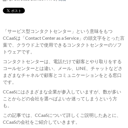
「サービス型コンタクトセンター」という意味をもつ
CCaaSは「Contact Center as a Service」の頭文字をとった言
葉で、クラウド上で使用できるコンタクトセンターのソフ
トウェアです。
コンタクトセンターは、電話だけで顧客とやり取りをする
コールセンターとは違い、メール、LINE、チャットなどさ
まざまなチャネルで顧客とコミュニケーションをとる窓口
です。
CCaaSにはさまざまな企業が参入していますが、数が多い
ことからどの会社を選べばよいか迷ってしまうという方
も。
この記事では、CCaaSについて詳しくご説明したあとに、
CCaaSの会社をご紹介していきます。