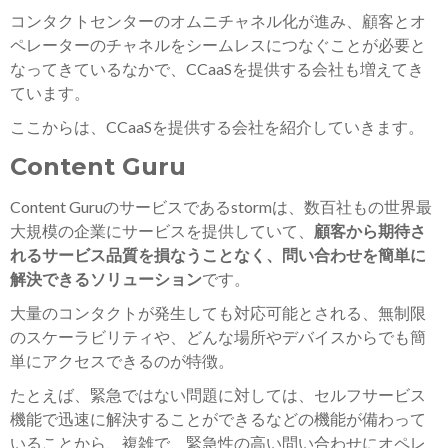
コンタクトセンターのオムニチャネル化が進み、顧客とオ
ペレーターのチャネルをシームレスにつなぐことが必要と
なってきているなかで、CCaaSを提供する会社も増えてき
ています。
ここからは、CCaaSを提供する会社を紹介していきます。
Content Guru
Content Guruのサービスであるstormは、数百社もの世界最
大規模の企業にサービスを提供していて、
顧客から期待さ
れるサービス品質を損なうことなく、問い合わせを簡単に
解決できるソリューション
です。
大量のコンタクトが発生しても対応可能とされる、無制限
のスケーラビリティや、どんな場所やデバイスからでも簡
単にアクセスできるのが特徴。
たとえば、緊急ではない問題に対しては、セルフサービス
機能で迅速に解決することができるなどの機能が備わって
いることから、複雑で、緊急性の高い問い合わせにオペレ